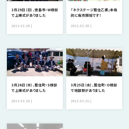
3月29日（日）、徳島市・W様邸
『ネクステージ藍住乙瀬』本格
で上棟式がありました
的に販売開始です！
2015.03.29
2015.03.29
3月26日（木）、藍住町・S様邸
3月25日（水）、藍住町・O様邸
で上棟式がありました
で地鎮祭がありました
2015.03.26
2015.03.25