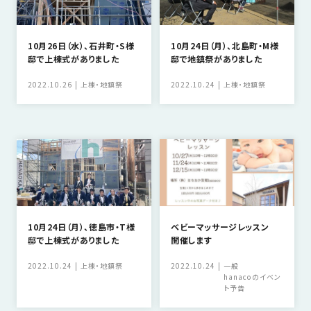
10月26日（水）、石井町・S様
10月24日（月）、北島町・M様
邸で上棟式がありました
邸で地鎮祭がありました
2022.10.26
上棟・地鎮祭
2022.10.24
上棟・地鎮祭
10月24日（月）、徳島市・T様
ベビーマッサージレッスン
邸で上棟式がありました
開催します
2022.10.24
上棟・地鎮祭
2022.10.24
一般
hanacoのイベン
ト予告