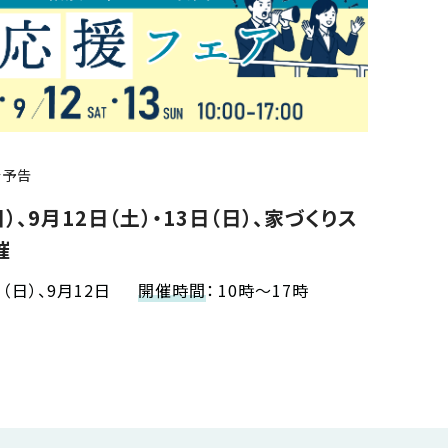
会予告
日）、9月12日（土）・13日（日）、家づくりス
催
日（日）、9月12日
開催時間
：
10時～17時