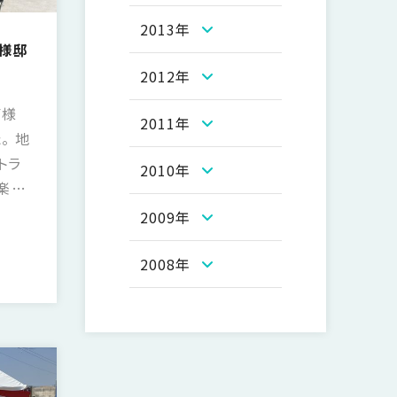
2013年
Y様邸
2012年
Y様
2011年
。 地
トラ
2010年
楽し
2009年
祭
2008年