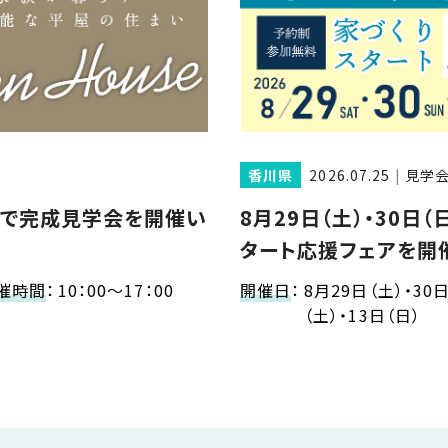
香川県
2026.07.25
見学
様邸で完成見学会を開催い
8月29日（土）・30日（
タート応援フェアを開
催時間
：
10：00～17：00
開催日
：
8月29日（土）・30
（土）・13日（日）