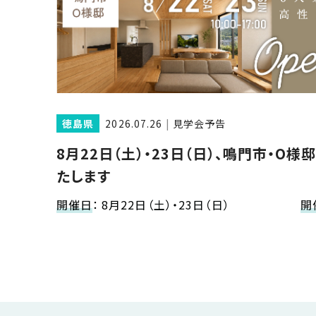
近
工
モ
声
く
長
デ
の
期
ル
建
お
お
優
ハ
築
客
知
良
ウ
現
様
ら
住
ス
場
の
せ
宅
徳島県
2026.07.26
見学会予告
一
イ
お
認
覧
ン
引
8月22日（土）・23日（日）、鳴門市・O
定
は
イ
会
タ
き
基
こ
たします
ち
ベ
社
ビ
渡
準
ら
ン
情
ュ
し
開催日
：
8月22日（土）・23日（日）
開
を
ト
報
ー
物
採
情
件
徳
用
お
報
島
客
暮
ワ
ご
モ
新
様
ら
ン
あ
デ
着
ア
し
ス
い
ル
情
ン
づ
ト