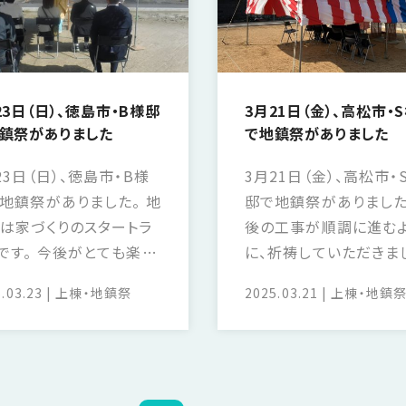
23日（日）、徳島市・B様邸
3月21日（金）、高松市・
鎮祭がありました
で地鎮祭がありました
23日（日）、徳島市・B様
3月21日（金）、高松市・
地鎮祭がありました。 地
邸で地鎮祭がありました
は家づくりのスタートラ
後の工事が順調に進む
です。 今後がとても楽し
に、祈祷していただきま
す。
これからが楽しみです。
.03.23
上棟・地鎮祭
2025.03.21
上棟・地鎮