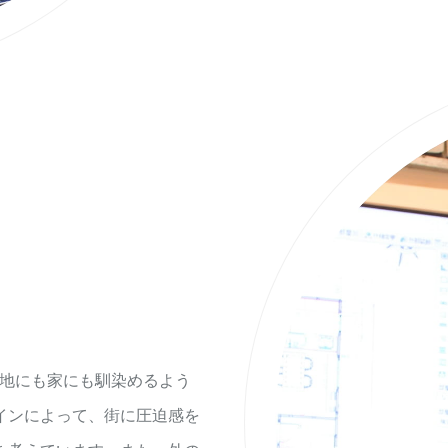
ら土地にも家にも馴染めるよう
インによって、街に圧迫感を