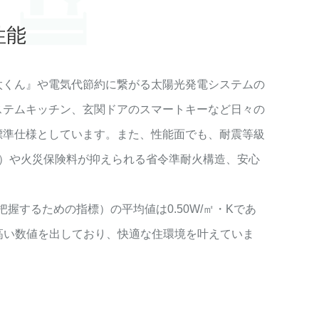
性能
太くん』や電気代節約に繋がる太陽光発電システムの
ステムキッチン、玄関ドアのスマートキーなど日々の
標準仕様としています。また、性能面でも、耐震等級
ル）や火災保険料が抑えられる省令準耐火構造、安心
握するための指標）の平均値は0.50W/㎡・Kであ
高い数値を出しており、快適な住環境を叶えていま