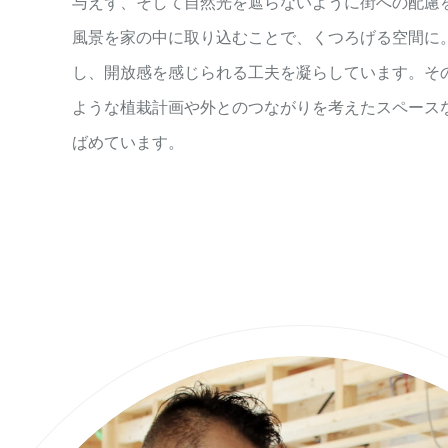
与えず、そして自然光を遮らないように街への配慮
風景を家の中に取り込むことで、くつろげる空間に
し、開放感を感じられる工夫を凝らしています。そ
ような植栽計画や外とのつながりを考えたスペース
ばめています。