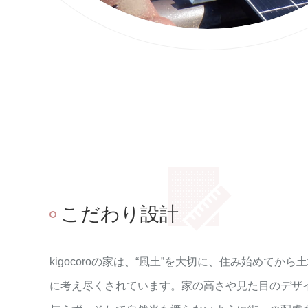
こだわり設計
kigocoroの家は、“風土”を大切に、住み始めてか
に考え尽くされています。家の高さや見た目のデザ