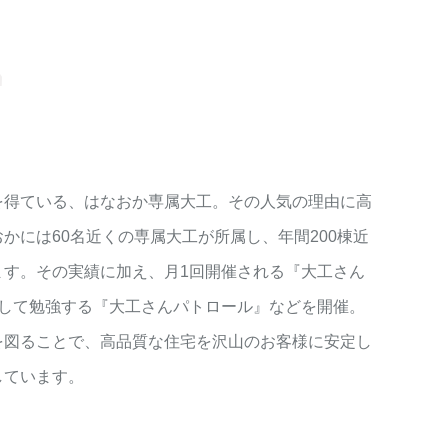
を得ている、はなおか専属大工。その人気の理由に高
かには60名近くの専属大工が所属し、年間200棟近
ます。その実績に加え、月1回開催される『大工さん
学して勉強する『大工さんパトロール』などを開催。
を図ることで、高品質な住宅を沢山のお客様に安定し
しています。