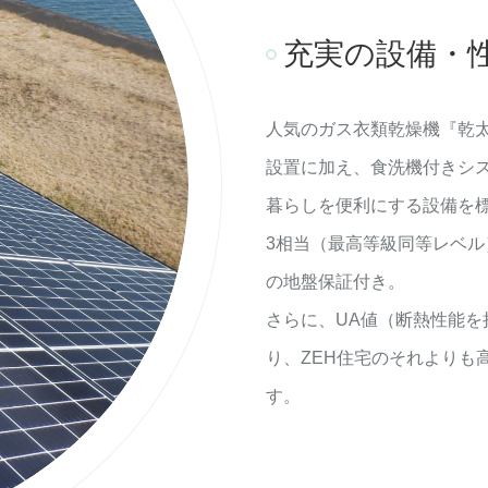
充実の設備・
人気のガス衣類乾燥機『乾
設置に加え、食洗機付きシ
暮らしを便利にする設備を
3相当（最高等級同等レベ
の地盤保証付き。
さらに、UA値（断熱性能を把
り、ZEH住宅のそれよりも
す。