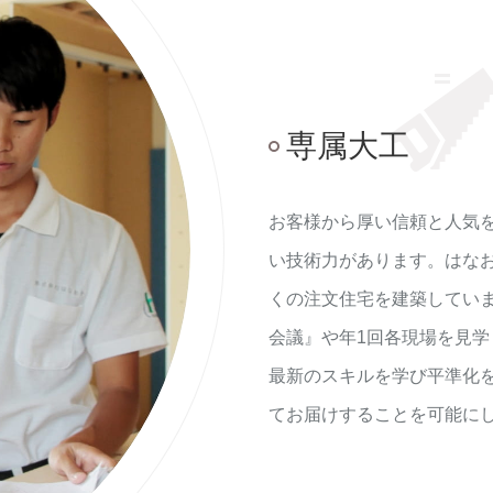
専属大工
お客様から厚い信頼と人気
い技術力があります。はなお
くの注文住宅を建築してい
会議』や年1回各現場を見
最新のスキルを学び平準化
てお届けすることを可能に