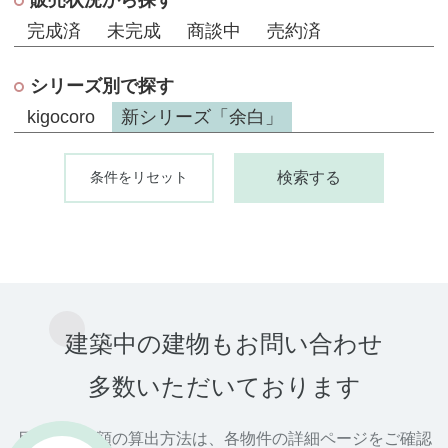
販売状況から探す
完成済
未完成
商談中
売約済
シリーズ別で探す
kigocoro
新シリーズ「余白」
条件をリセット
検索する
建築中
の
建物
も
お問い合わせ
多数
いただいております
月々の支払額の算出方法は、各物件の詳細ページをご確認