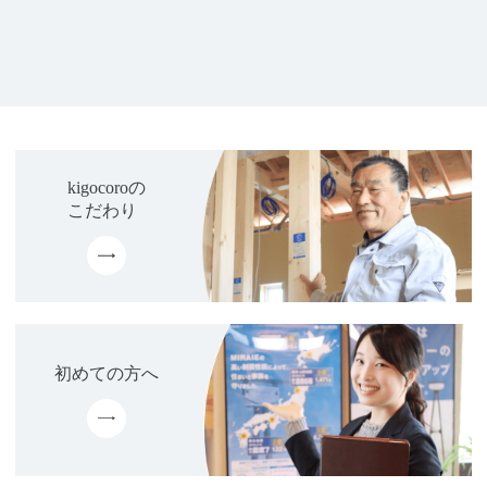
kigocoroの
こだわり
初めての方へ