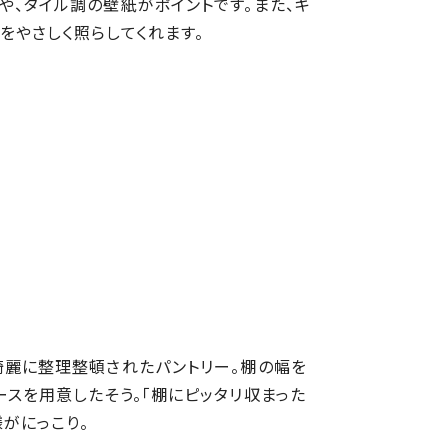
や、タイル調の壁紙がポイントです。また、キ
をやさしく照らしてくれます。
綺麗に整理整頓されたパントリー。棚の幅を
ースを用意したそう。「棚にピッタリ収まった
がにっこり。