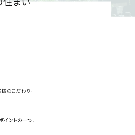
の住まい
那様のこだわり。
ポイントの一つ。