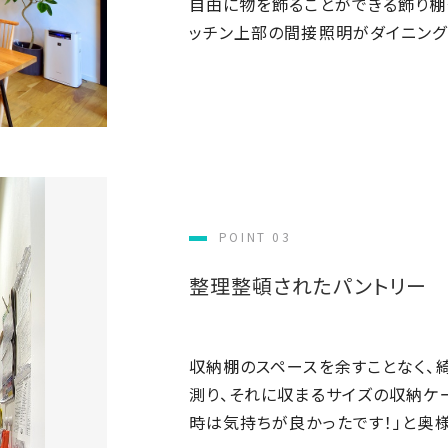
自由に物を飾ることができる飾り棚
ッチン上部の間接照明がダイニング
POINT 03
整理整頓されたパントリー
収納棚のスペースを余すことなく、
測り、それに収まるサイズの収納ケ
時は気持ちが良かったです！」と奥様