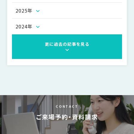
の
保
2025年
証
高
2024年
技
術
更に過去の記事を見る
者
集
団
数
多
く
の
実
CONTACT
績
ご来場予約・資料請求