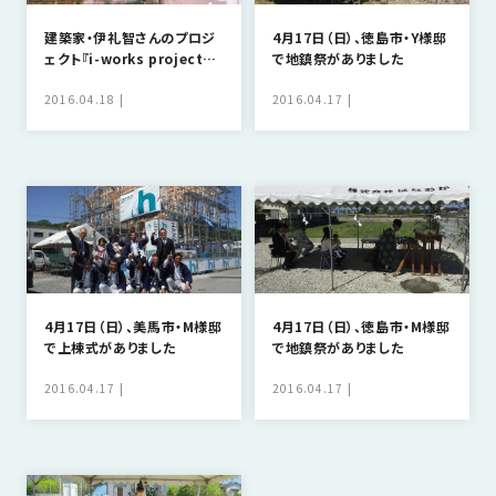
建築家・伊礼智さんのプロジ
4月17日（日）、徳島市・Y様邸
ェクト『i-works project』
で地鎮祭がありました
に参加しました。
2016.04.18
2016.04.17
4月17日（日）、美馬市・M様邸
4月17日（日）、徳島市・M様邸
で上棟式がありました
で地鎮祭がありました
2016.04.17
2016.04.17