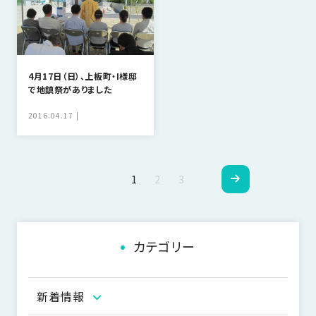
4月17日（日）、上板町・I様邸
で地鎮祭がありました
2016.04.17
ペ
1
2
3
ー
ジ
カテゴリー
ナ
ビ
新着情報
ゲ