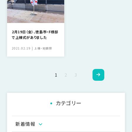
2月19日（金）、徳島市・F様邸
で上棟式がありました
2021.02.19
上棟・地鎮祭
ペ
1
2
3
ー
ジ
カテゴリー
ナ
ビ
新着情報
ゲ