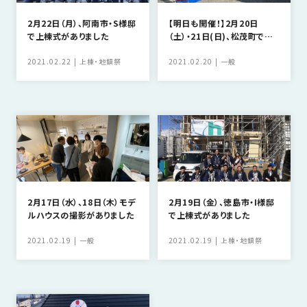
2月22日（月）、阿南市・S様邸
【明日も開催！】2月20日
で上棟式がありました
（土）・21日(日)、松茂町で完
成見学会開催中！
2021.02.22
上棟・地鎮祭
2021.02.20
一般
2月17日（水）、18日（木）モデ
2月19日（金）、徳島市・I様邸
ルハウスの撮影がありました
で上棟式がありました
2021.02.19
一般
2021.02.19
上棟・地鎮祭