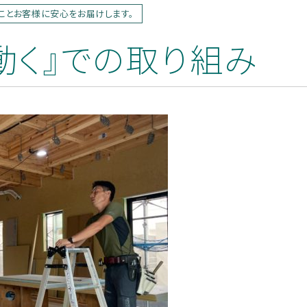
ことお客様に安心をお届けします。
か動く』での取り組み