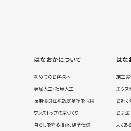
はなおかについて
はな
初めてのお客様へ
施工実
専属大工・社員大工
エクス
長期優良住宅認定基準を採用
お近く
ワンストップの家づくり
お引渡
暮らしを守る技術、標準仕様
よくあ