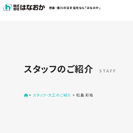
コ
徳島・香川の注文住宅なら「はなおか」
ン
テ
ン
は
ツ
な
へ
お
ス
か
キ
に
ッ
つ
スタッフのご紹介
プ
い
STAFF
す
て
る
>
スタッフ・大工のご紹介
>
松島 彩佑
は
初
な
め
お
か
て
の
の