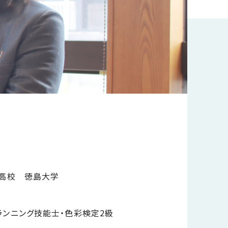
南高校 徳島大学
ランニング技能士・色彩検定2級