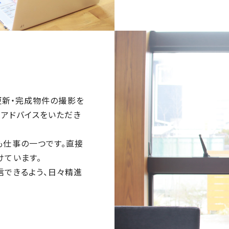
更新・完成物件の撮影を
らアドバイスをいただき
も仕事の一つです。直接
けています。
信できるよう、日々精進