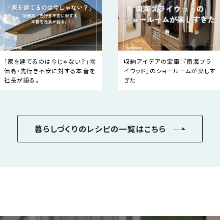
「家を建てるのは今じゃない？」物
収納アイデアの宝庫！『南海プラ
価高・先行き不安に対する本音を
イウッド』のショールームが楽しす
社長が語る。
ぎた
暮らしづくりのレシピの一覧はこちら