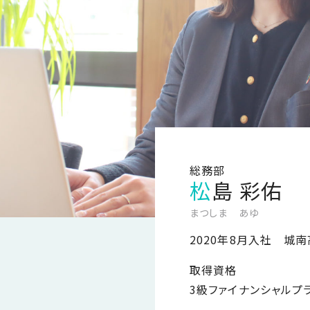
総務部
松島 彩佑
まつしま あゆ
2020年8月入社 城
取得資格
3級ファイナンシャルプ