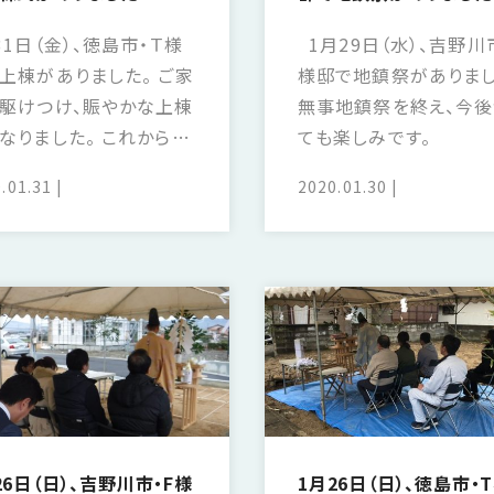
31日（金）、徳島市・Ｔ様
1月29日（水）、吉野川
上棟がありました。 ご家
様邸で地鎮祭がありまし
駆けつけ、賑やかな上棟
無事地鎮祭を終え、今後
なりました。 これからの
ても楽しみです。
も楽しみですね。
.01.31
2020.01.30
26日（日）、吉野川市・F様
1月26日（日）、徳島市・