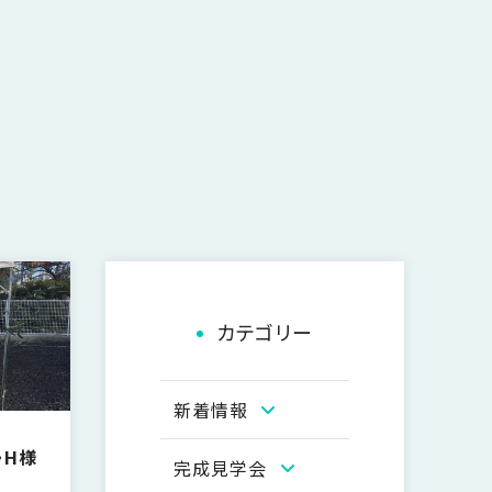
カテゴリー
新着情報
・H様
完成見学会