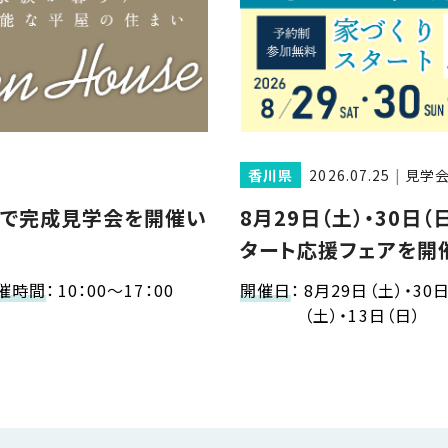
香川県
2026.07.25
見学
様邸で完成見学会を開催い
8月29日（土）・30日（
タート応援フェアを開
催時間
：
10：00～17：00
開催日
：
8月29日（土）・30
（土）・13日（日）