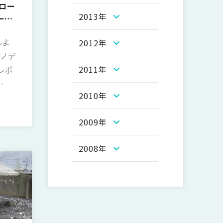
サロー
2013年
ーク
ありま
んよ
2012年
ラノデ
2011年
レポ
2010年
マに
タイル
2009年
イン
きまし
2008年