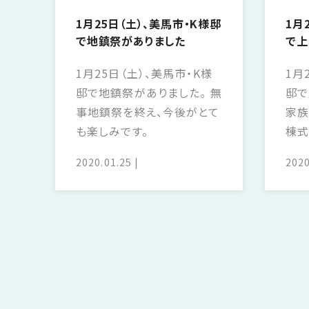
1月25日（土）、美馬市・K様邸
1月
で地鎮祭がありました
で上
1月25日（土）、美馬市・K様
1月
邸で地鎮祭がありました。 無
邸で
事地鎮祭を終え、今後がとて
家族
も楽しみです。
棟式
の過
2020.01.25
2020
ペ