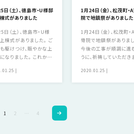
25日（土）、徳島市・U様邸
1月24日（金）、松茂町・
棟式がありました
院で地鎮祭がありました
25日（土）、徳島市・U様
1月24日（金）、松茂町・
上棟式がありました。 ご
骨院で地鎮祭がありまし
も駆けつけ、賑やかな上
今後の工事が順調に進
になりました。 これから
うに、祈祷していただき
程も楽しみですね。
た。 これからが楽しみで
.01.25
2020.01.25
1
2
…
4