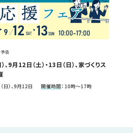
会予告
日）、9月12日（土）・13日（日）、家づくりス
催
日（日）、9月12日
開催時間
：
10時～17時