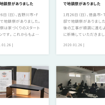
地鎮祭がありました
で地鎮祭がありました
26日（日）、吉野川市・F
1月26日（日）、徳島市・
で地鎮祭がありました。
邸で地鎮祭がありました
祭は家づくりのスタート
後の工事が順調に進む
ンです。 これからもよろ
に祈祷していただきまし
お願いいたします。
今後がとても楽しみです
.01.26
2020.01.26