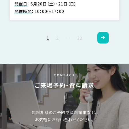
開催日
：
6月20日（土）・21日（日）
開催時間
：
10：00～17：00
ペ
1
2
…
32
ー
ジ
ナ
CONTACT
ビ
ご来場予約・資料請求
ゲ
ー
シ
無料相談のご予約や資料請求など、
ョ
お気軽にお問い合わせください。