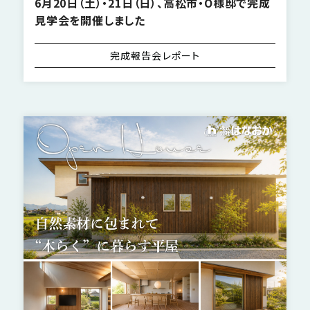
6月20日（土）・21日（日）、高松市・O様邸で完成
見学会を開催しました
完成報告会レポート