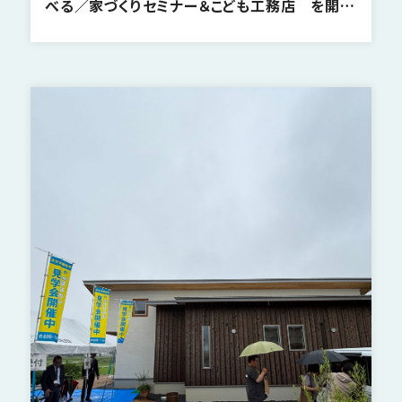
べる／家づくりセミナー＆こども工務店 を開催
いたします