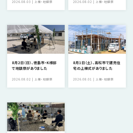
2026.08.03
上棟・地鎮祭
2026.08.02
上棟・地鎮祭
8月2日（日）、徳島市・K様邸
8月1日（土）、高松市で建売住
で地鎮祭がありました
宅の上棟式がありました
2026.08.02
上棟・地鎮祭
2026.08.01
上棟・地鎮祭