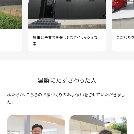
家事と子育てを楽しむスタイリッシュな
こだわりを
家
建築にたずさわった人
私たちが、こちらのお家づくりのお手伝いをさせていただきまし
た！