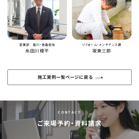
営業部 香川・徳島担当
リフォーム・メンテナンス課
糸田川稜平
坂東三郎
施工実例一覧ページに戻る
CONTACT
ご来場予約・資料請求