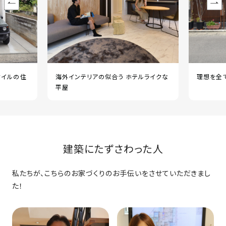
タイルの住
海外インテリアの似合う ホテルライクな
理想を全
平屋
建築にたずさわった人
私たちが、こちらのお家づくりのお手伝いをさせていただきまし
た！