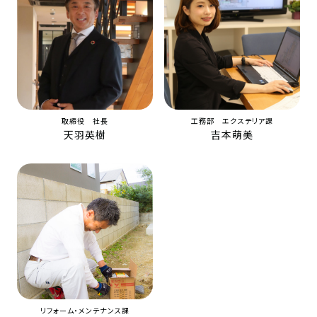
取締役 社長
工務部 エクステリア課
天羽英樹
吉本萌美
リフォーム・メンテナンス課