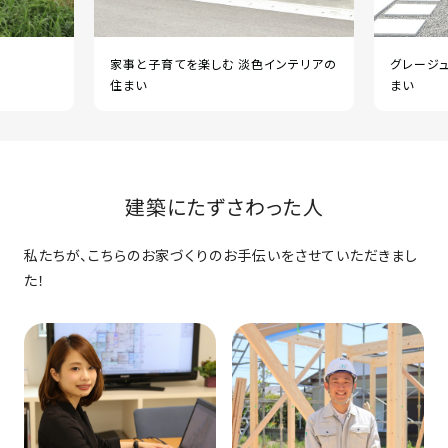
家事と子育てを楽しむ 淡色インテリアの
グレージ
住まい
まい
建築にたずさわった人
私たちが、こちらのお家づくりのお手伝いをさせていただきまし
た！