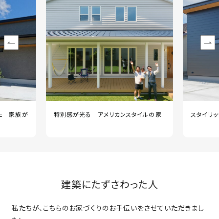
た 家族が
特別感が光る アメリカンスタイルの家
スタイリ
建築にたずさわった人
私たちが、こちらのお家づくりのお手伝いをさせていただきまし