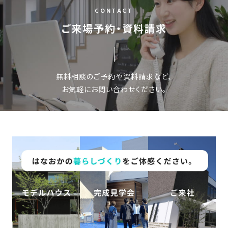
ナ
CONTACT
ビ
ご来場予約・資料請求
ゲ
ー
無料相談のご予約や資料請求など、
シ
お気軽にお問い合わせください。
ョ
ン