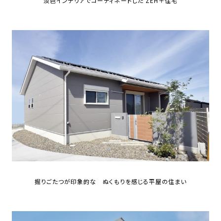
淡色インテリアでコーディネートした ZEH＋住宅
掘りごたつが印象的な ぬくもりを感じる平屋の住まい