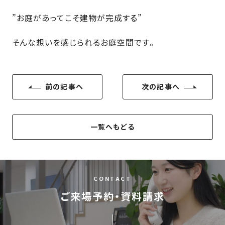
”お庭があってこそ建物が完成する”
そんな想いを感じられるお庭空間です。
前の記事へ
次の記事へ
一覧へもどる
CONTACT
ご来場予約・資料請求