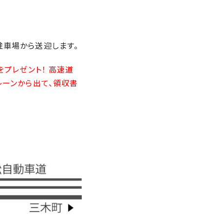
駐車場から送迎します。
をプレゼント！ 高速道
レーンから出て、領収書