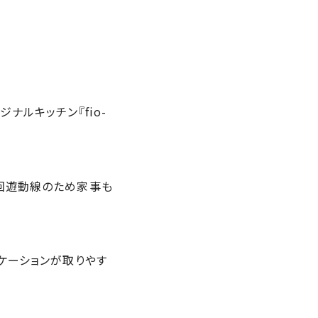
ルキッチン『fio-
回遊動線のため家事も
ケーションが取りやす