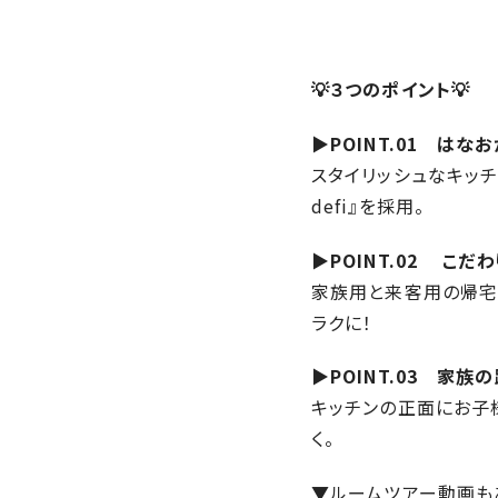
💡３つのポイント💡
▶POINT.01 は
スタイリッシュなキッチ
defi』を採用。
▶POINT.02 こ
家族用と来客用の帰宅
ラクに！
▶POINT.03 家
キッチンの正面にお子
く。
▼ルームツアー動画も