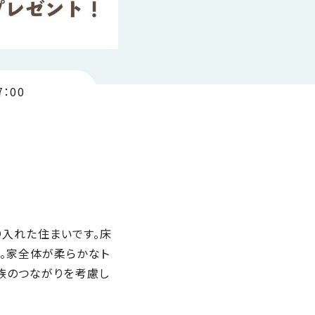
7：00
り入れた住まいです。床
。家全体が柔らかなト
族のつながりを考慮し