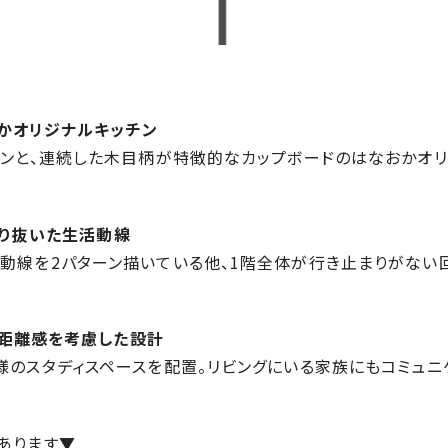
なおかオリジナルキッチン
ンと、連続した木目柄が特徴的なカップボードのはなおかオリジナ
だわり抜いた生活動線
動線を2パターン描いている他、1階全体が行き止まりがない
族の距離感を考慮した設計
様のスタディスペースを配置。リビングにいる家族にもコミュニ
あります▼