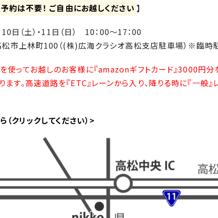
予約は不要！ ご自由にお越しください
】
10日（土）・11日（日） 10：00～17：00
松市上林町100（(株)広海クラシオ高松支店駐車場）※臨時
使ってお越しのお客様に『amazonギフトカード』3000円分
ます。高速道路を『ETC』レーンから入り、降りる時に『一般』
こちら（クリックしてください）>