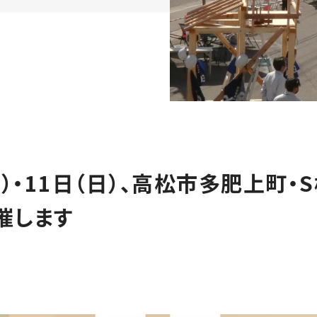
土）・11日（日）、高松市多肥上町・
催します