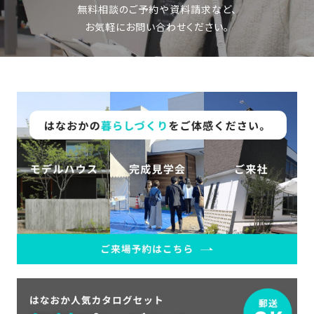
無料相談のご予約や資料請求など、
お気軽にお問い合わせください。