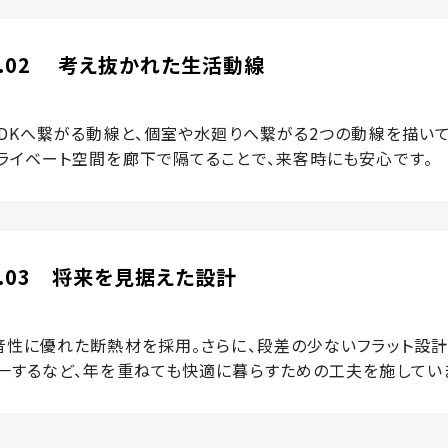
NT.02 考え抜かれた生活動線
LDKへ繋がる動線と、個室や水廻りへ繋がる2つの動線を描いて
ライベート空間を廊下で隔てることで、来客時にも安心です。
T.03 将来を見据えた設計
音性に優れた断熱材を採用。さらに、段差の少ないフラット設計
一するなど、年を重ねても快適に暮らすための工夫を施してい