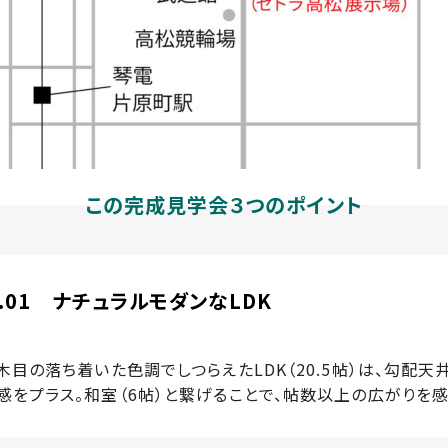
この完成見学会３つのポイント
T.01 ナチュラルモダンなLDK
木目の落ち着いた色調でしつらえたLDK（20.5帖）は、勾配天
感をプラス。和室（6帖）と繋げることで、帖数以上の広がりを感