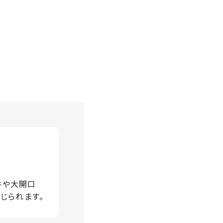
井や大開口
じられます。