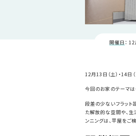
SDGs
仕
様
自
由
設
開催日
：
12
計
香
ア
川
フ
モ
タ
12月13日（土）・14
デ
ー
ル
フ
今回のお家のテーマは
ハ
ォ
ウ
ロ
段差の少ないフラット
ス
ー
た解放的な空間や、生
と
ンニングは、平屋をご
充
実