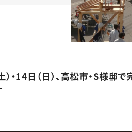
（土）・14日（日）、高松市・S様邸
す