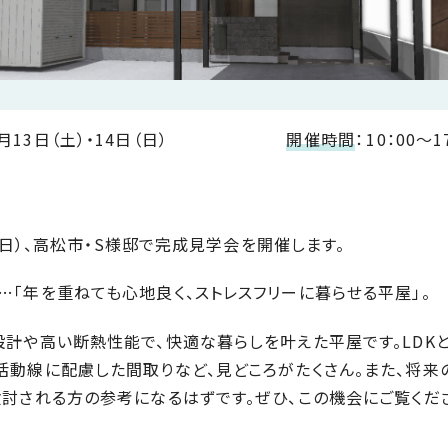
月13日（土）・14日（日）
開催時間
：
10：00～1
日（日）、高松市・S様邸で完成見学会を開催します。
…「年を重ねても心地良く、ストレスフリーに暮らせる平屋」。
設計や高い断熱性能で、快適な暮らしを叶えた平屋です。LDK
活動線に配慮した間取りなど、見どころがたくさん。また、将来
検討される方の参考になるはずです。ぜひ、この機会にご覧くだ