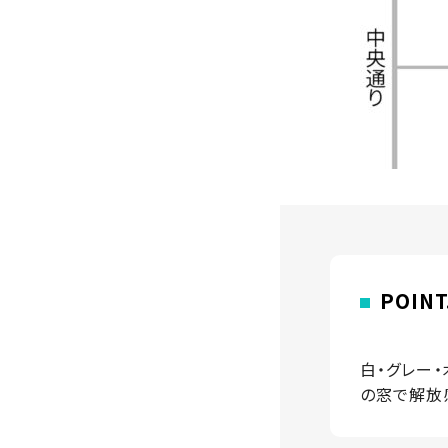
POIN
白・グレー・
の窓で解放