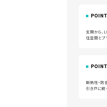
POI
玄関から、
住空間とプ
POIN
断熱性・防
引き戸に統