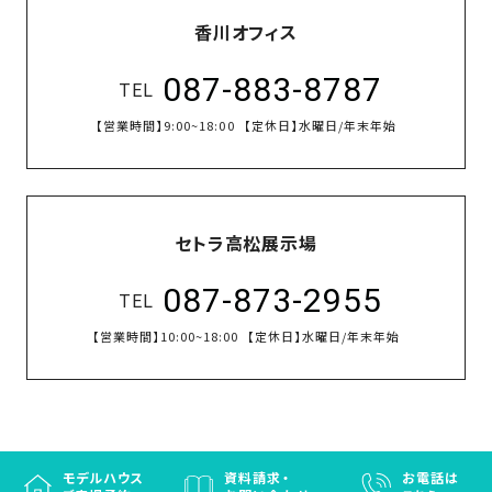
香川オフィス
087-883-8787
TEL
【営業時間】
9:00~18:00
【定休日】
水曜日/年末年始
セトラ高松展示場
087-873-2955
TEL
【営業時間】
10:00~18:00
【定休日】
水曜日/年末年始
モデルハウス
資料請求・
お電話は