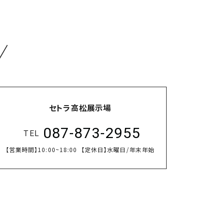
／
セトラ高松展示場
087-873-2955
TEL
【営業時間】
10:00~18:00
【定休日】
水曜日/年末年始