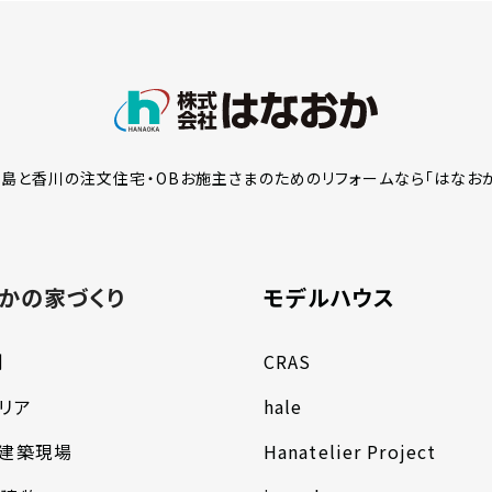
島と香川の注文住宅・OBお施主さまのための
リフォームなら「はなお
かの家づくり
モデルハウス
例
CRAS
リア
hale
の建築現場
Hanatelier Project