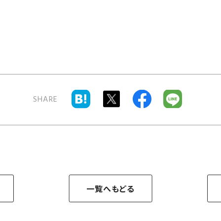
。
SHARE
一覧へもどる