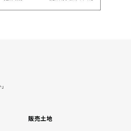
か」
販売土地