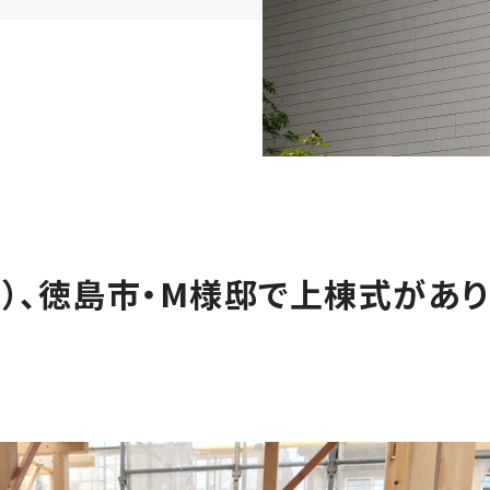
木）、徳島市・M様邸で上棟式があ