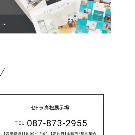
／
セトラ高松展示場
087-873-2955
TEL
【営業時間】
10:00~18:00
【定休日】
水曜日/年末年始