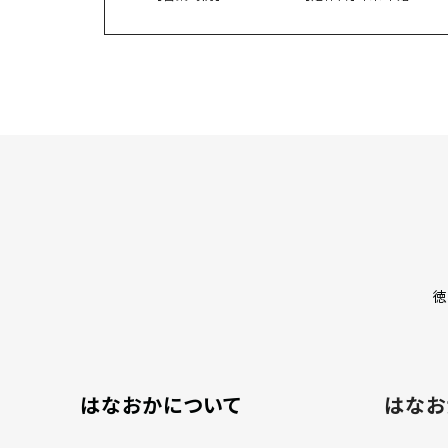
徳
はなおかについて
はなお