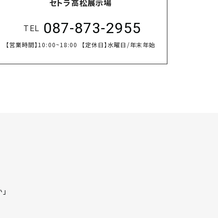
セトラ高松展示場
087-873-2955
TEL
【営業時間】
10:00~18:00
【定休日】
水曜日/年末年始
か」