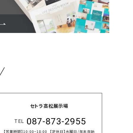
／
セトラ高松展示場
087-873-2955
TEL
【営業時間】
10:00~18:00
【定休日】
水曜日/年末年始