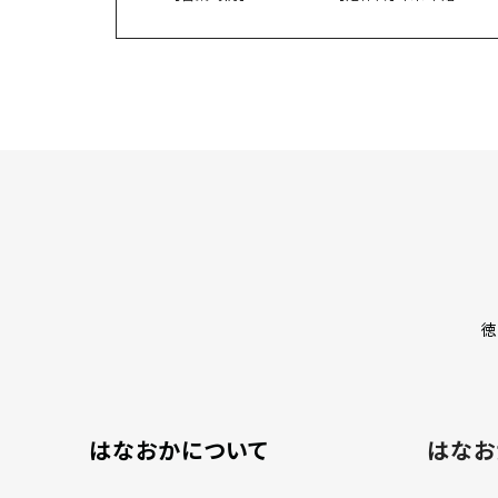
徳
はなおかについて
はなお