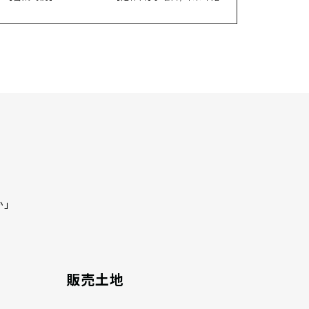
か」
販売土地