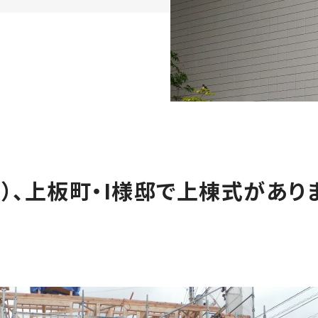
日）、上板町・I様邸で上棟式があり