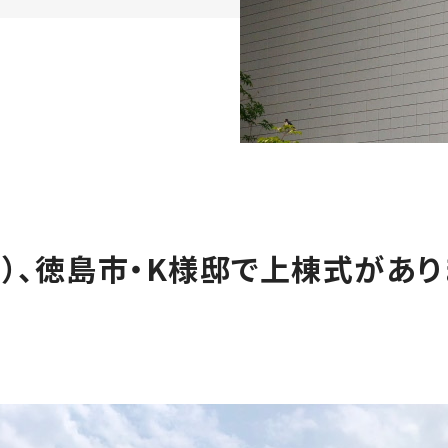
火）、徳島市・K様邸で上棟式があ