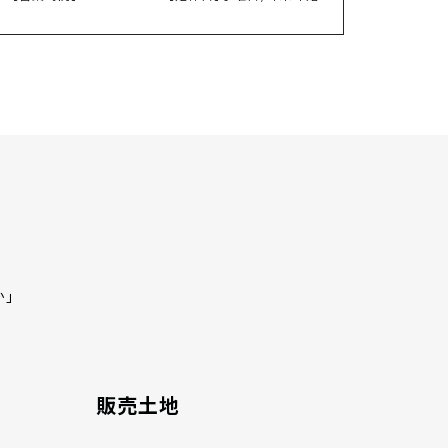
か」
販売土地