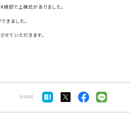
市・K様邸で上棟式がありました。
ができました。
させていただきます。
SHARE