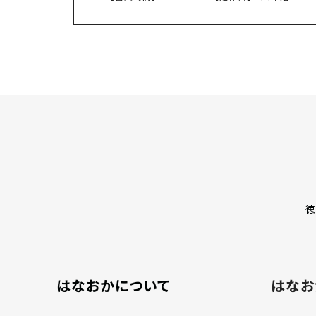
徳
はなおかについて
はなお