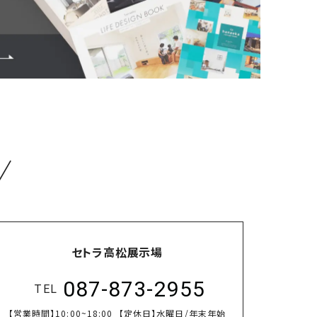
／
セトラ高松展示場
087-873-2955
TEL
【営業時間】
10:00~18:00
【定休日】
水曜日/年末年始