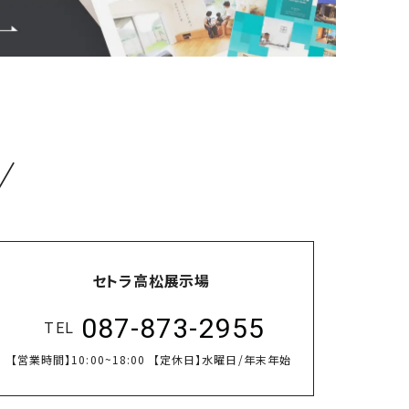
／
セトラ高松展示場
087-873-2955
TEL
【営業時間】
10:00~18:00
【定休日】
水曜日/年末年始