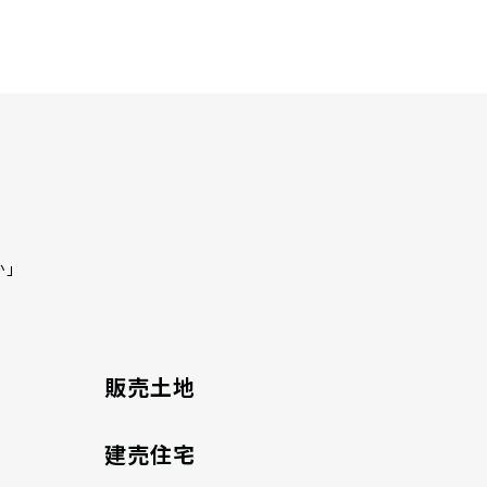
か」
販売土地
建売住宅