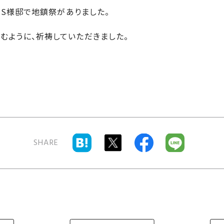
市・S様邸で地鎮祭がありました。
むように、祈祷していただきました。
。
SHARE