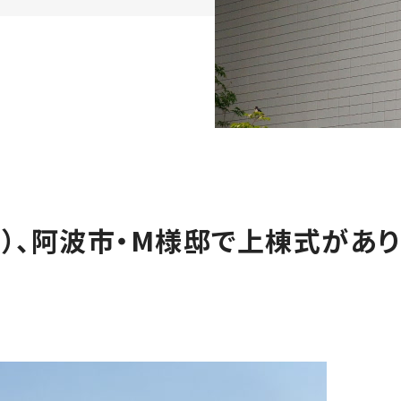
木）、阿波市・M様邸で上棟式があ