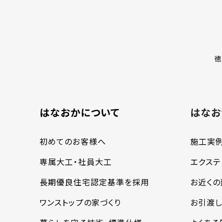
徳
はなおかについて
はなお
初めてのお客様へ
施工実
専属大工・社員大工
エクステ
長期優良住宅認定基準を採用
お近く
ワンストップの家づくり
お引渡