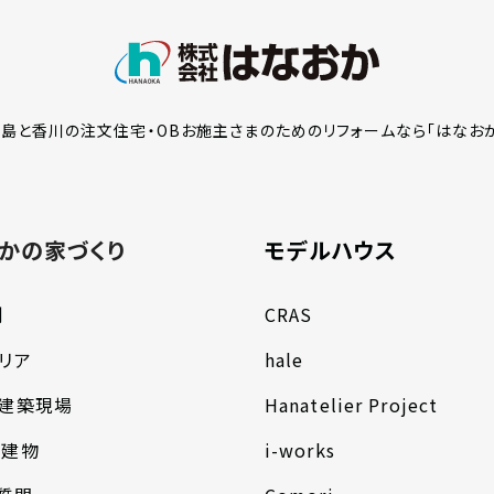
島と香川の注文住宅・OBお施主さまのための
リフォームなら「はなお
かの家づくり
モデルハウス
例
CRAS
リア
hale
の建築現場
Hanatelier Project
し建物
i-works