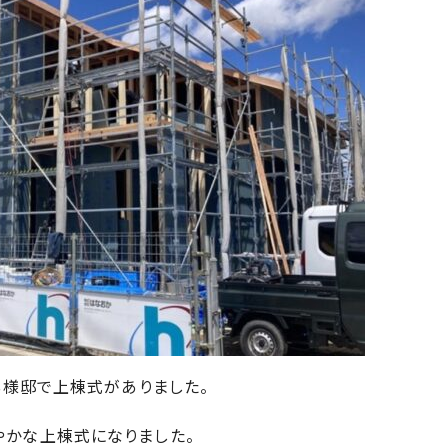
・S様邸で上棟式がありました。
やかな上棟式になりました。