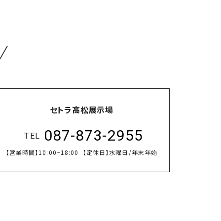
／
セトラ高松展示場
087-873-2955
TEL
【営業時間】
10:00~18:00
【定休日】
水曜日/年末年始