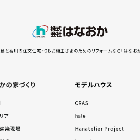
島と香川の注文住宅・OBお施主さまのための
リフォームなら「はなお
かの家づくり
モデルハウス
例
CRAS
リア
hale
の建築現場
Hanatelier Project