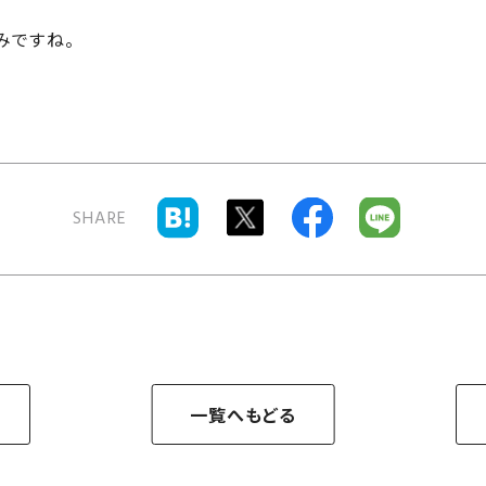
みですね。
SHARE
一覧へもどる