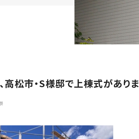
）、高松市・S様邸で上棟式があり
祭