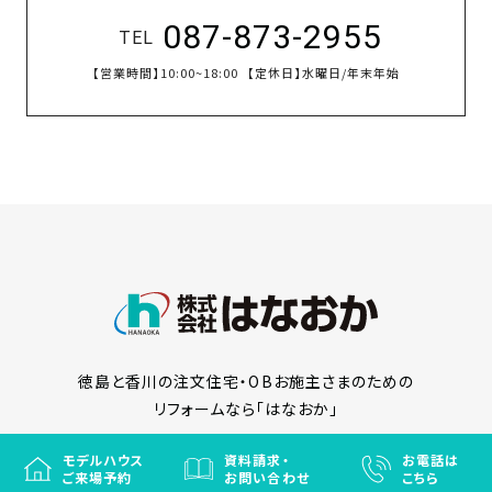
香川オフィス
087-883-8787
TEL
【営業時間】
9:00~18:00
【定休日】
水曜日/年末年始
セトラ高松展示場
087-873-2955
TEL
【営業時間】
10:00~18:00
【定休日】
水曜日/年末年始
モデルハウス
資料請求・
お電話は
ご来場予約
お問い合わせ
こちら