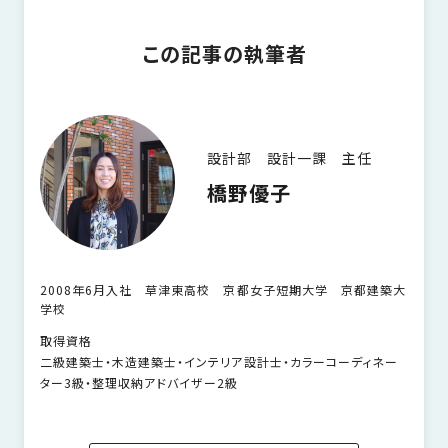
この記事の執筆者
設計部 設計一課 主任
橋野優子
2008年6月入社 草津東高校 京都女子短期大学 京都建築大
学校
取得資格
二級建築士・木造建築士・インテリア設計士・カラーコーディネー
ター3級・整理収納アドバイザー2級