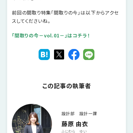
前回の間取り特集「間取りの今」は以下からアクセ
スしてくださいね。
「間取りの今－vol.01－」はコチラ！
この記事の執筆者
設計部 設計一課
藤原 由衣
ふじわら ゆい