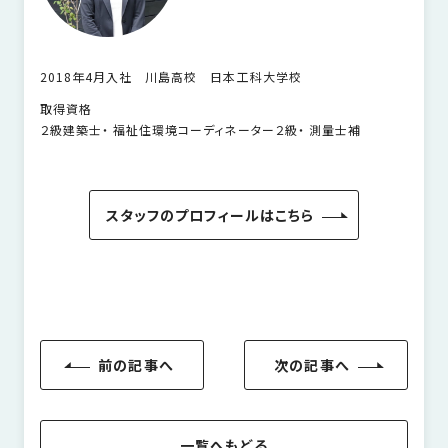
2018年4月入社 川島高校 日本工科大学校
取得資格
２級建築士・ 福祉住環境コーディネーター２級・ 測量士補
スタッフのプロフィールはこちら
前の記事へ
次の記事へ
一覧へもどる