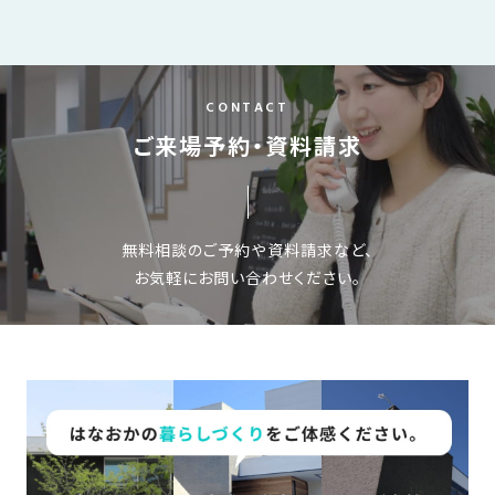
ー
ジ
ナ
CONTACT
ビ
ご来場予約・資料請求
ゲ
ー
シ
無料相談のご予約や資料請求など、
ョ
お気軽にお問い合わせください。
ン