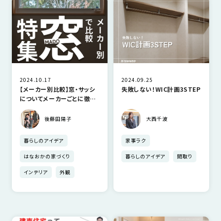
2024.10.17
2024.09.25
【メーカー別比較】窓・サッシ
失敗しない！WIC計画3STEP
についてメーカーごとに徹底
解説
後藤田陽子
大西千波
暮らしのアイデア
家事ラク
はなおかの家づくり
暮らしのアイデア
間取り
インテリア
外観