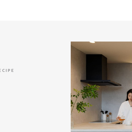
ECIPE