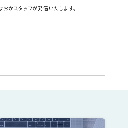
なおかスタッフが発信いたします。
緒に暮らす
収納
洋風
エコ
家事ラク