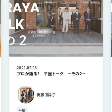
2021.02.05
プロが語る！ 平屋トーク －その2－
後藤田陽子
平屋