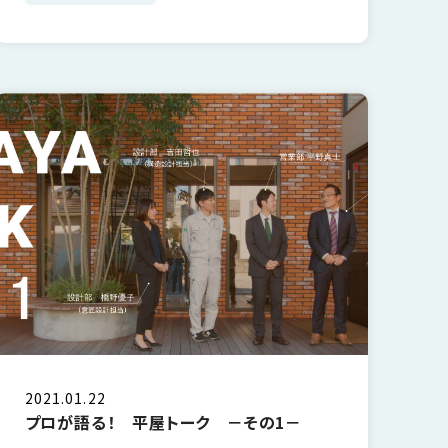
2021.01.22
プロが語る！ 平屋トーク －その1－