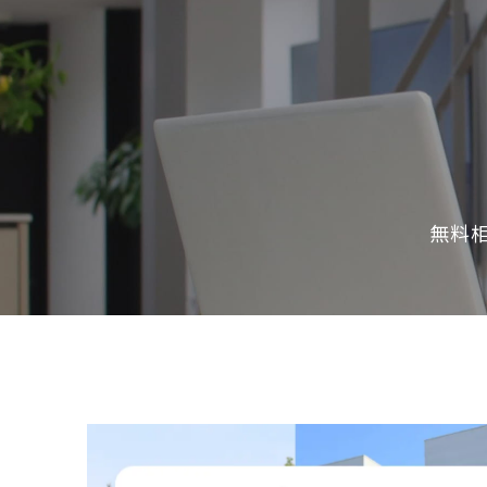
ナ
ビ
ゲ
ー
無料
シ
ョ
ン