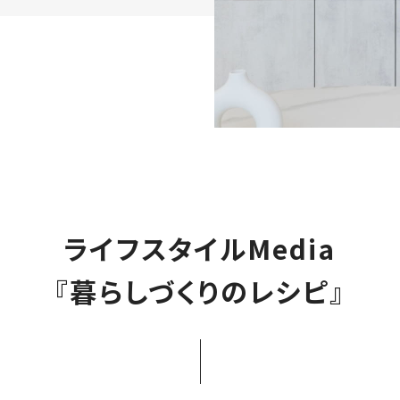
ライフスタイルMedia
『暮らしづくりのレシピ』