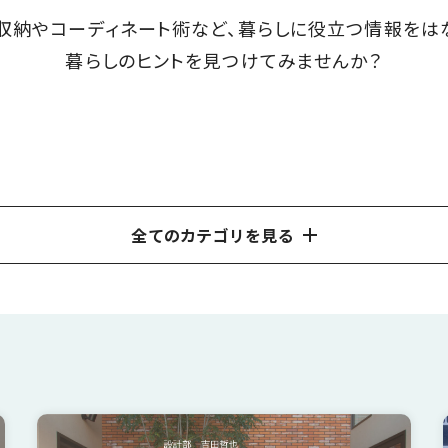
収納やコーディネート術など、暮らしに役立つ情報をは
暮らしのヒントを見つけてみませんか？
全てのカテゴリを見る
ア
外観
玄関ドア
子育て
補助金について
ペットと一
話
はなおかの家づくり
不動産
間取り