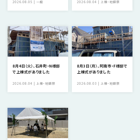
2026.08.05
一般
2026.08.04
上棟・地鎮祭
8月4日（火）、石井町・N様邸
8月3日（月）、阿南市・F様邸で
で上棟式がありました
上棟式がありました
2026.08.04
上棟・地鎮祭
2026.08.03
上棟・地鎮祭